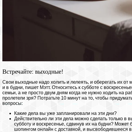
Встречайте: выходные!
Свои выходные надо холить и лелеять, и оберегать их от 
и в будни, пишет Мэтт. Относитесь к субботе с воскресенье
семьи, а не просто двум дням когда не нужно ходить на р
пролетели зря? Потратьте 10 минут на то, чтобы придумат
вопросы:
Какие дела вы уже запланировали на эти дни?
Действительно ли эти дела можно сделать только в 
субботу и воскресенье, сдвинув их на будни? Может 
шопингом онлайн с доставкой, и высвободившееся вр