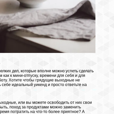
мелких дел, которые вполне можно успеть сделать
м как к мини-отпуску, времени для себя и для
аботу. Хотите чтобы грядущие выходные не
ь себе идеальный уикенд и просто ответьте на
выходные, или вы можете освободить от них свои
быть, поход за продуктами можно заменить
емя потратить на что-то более приятное? А