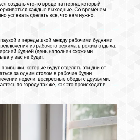
ься создать что-то вроде паттерна, который
идерживаться каждые выходные. Со временем
но успевать сделать все, что вам нужно.
я паузой и передышкой между рабочими буднями
 переключения из рабочего режима в режим отдыха.
ерсией будней (день наполнен схожими
ва у вас не будет.
привычки, которые будут отделять эти дни от
аться за одним столом в рабочие будни
течении недели, воскресные обеды с друзьями,
аетесь по городу так же, как это происходит в