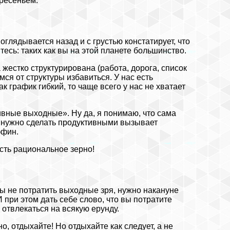
кресеньем.
оглядывается назад и с грустью констатирует, что
есь: таких как вы на этой планете большинство.
жестко структурирована (работа, дорога, список
ся от структуры избавиться. У нас есть
к график гибкий, то чаще всего у нас не хватает
тивные выходные». Ну да, я понимаю, что сама
— нужно сделать продуктивными вызывает
ффин.
есть рациональное зерно!
бы не потратить выходные зря, нужно накануне
И при этом дать себе слово, что вы потратите
е отвлекаться на всякую ерунду.
о, отдыхайте! Но отдыхайте как следует, а не