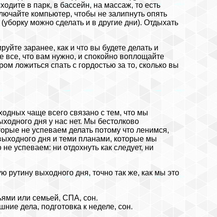
одите в парк, в бассейн, на массаж, то есть
ючайте компьютер, чтобы не залипнуть опять
(уборку можно сделать и в другие дни). Отдыхать
руйте заранее, как и что вы будете делать и
те все, что вам нужно, и спокойно воплощайте
ром ложиться спать с гордостью за то, сколько вы
одных чаще всего связано с тем, что мы
ходного дня у нас нет. Мы бестолково
торые не успеваем делать потому что ленимся,
 выходного дня и теми планами, которые мы
 не успеваем: ни отдохнуть как следует, ни
ю рутину выходного дня, точно так же, как мы это
зьями или семьей, СПА, сон.
шние дела, подготовка к неделе, сон.