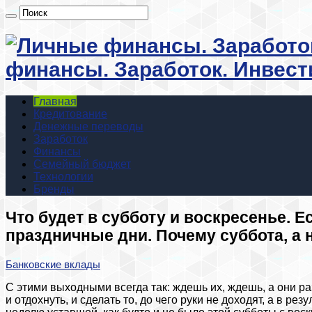
финансы. Заработок. Инвест
Главная
Кредитование
Денежные переводы
Заработок
Финансы
Семейный бюджет
Технологии
Бренды
Что будет в субботу и воскресенье. Е
праздничные дни. Почему суббота, а 
Банковские вклады
С этими выходными всегда так: ждешь их, ждешь, а они ра
и отдохнуть, и сделать то, до чего руки не доходят, а в ре