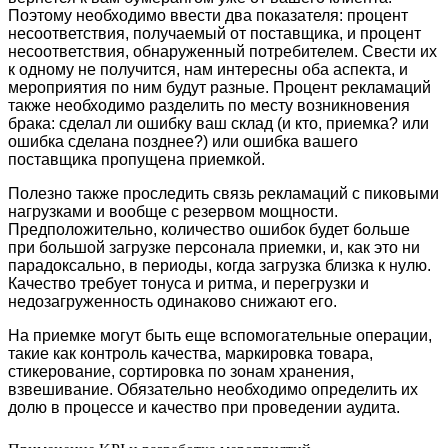
Поэтому необходимо ввести два показателя: процент
несоответствия, получаемый от поставщика, и процент
несоответствия, обнаруженный потребителем. Свести их
к одному не получится, нам интересны оба аспекта, и
мероприятия по ним будут разные. Процент рекламаций
также необходимо разделить по месту возникновения
брака: сделал ли ошибку ваш склад (и кто, приемка? или
ошибка сделана позднее?) или ошибка вашего
поставщика пропущена приемкой.
Полезно также проследить связь рекламаций с пиковыми
нагрузками и вообще с резервом мощности.
Предположительно, количество ошибок будет больше
при большой загрузке персонала приемки, и, как это ни
парадоксально, в периоды, когда загрузка близка к нулю.
Качество требует тонуса и ритма, и перегрузки и
недозагруженность одинаково снижают его.
На приемке могут быть еще вспомогательные операции,
такие как контроль качества, маркировка товара,
стикерование, сортировка по зонам хранения,
взвешивание. Обязательно необходимо определить их
долю в процессе и качество при проведении аудита.