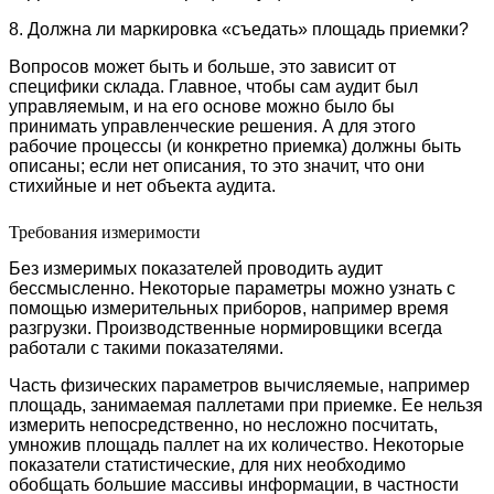
8. Должна ли маркировка «съедать» площадь приемки?
Вопросов может быть и больше, это зависит от
специфики склада. Главное, чтобы сам аудит был
управляемым, и на его основе можно было бы
принимать управленческие решения. А для этого
рабочие процессы (и конкретно приемка) должны быть
описаны; если нет описания, то это значит, что они
стихийные и нет объекта аудита.
Требования измеримости
Без измеримых показателей проводить аудит
бессмысленно. Некоторые параметры можно узнать с
помощью измерительных приборов, например время
разгрузки. Производственные нормировщики всегда
работали с такими показателями.
Часть физических параметров вычисляемые, например
площадь, занимаемая паллетами при приемке. Ее нельзя
измерить непосредственно, но несложно посчитать,
умножив площадь паллет на их количество. Некоторые
показатели статистические, для них необходимо
обобщать большие массивы информации, в частности