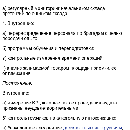
а) регулярный мониторинг начальником склада
претензий по ошибкам склада.
4. Внутренние:
а) перераспределение персонала по бригадам с целью
передачи опыта;
б) программы обучения и переподготовки;
в) контрольные измерения времени операций;
г) анализ занимаемой товаром площади приемки, ее
оптимизация.
Постоянные:
Внутренние:
а) измерение KPI, которые после проведения аудита
признаны неудовлетворительными;
б) контроль грузчиков на алкогольную интоксикацию;
в) безусловное следование
должностным инструкциям
;