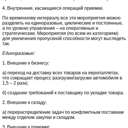
4. Внутренние, касающиеся операций приемки.
По временному интервалу все эти мероприятия можно
разделить на единоразовые, циклические и постоянные,
а по уровню управления – на оперативные и
стратегические. Мероприятия (по всем их категориям)
для увеличения пропускной способности могут выглядеть
так.
Единоразовые:
1. Внешние к бизнесу:
а) переход на доставку всех товаров на европаллетах,
что сокращает процесс разгрузки/загрузки автомобиля в
1,5 – 2 раза;
б) создание требований к поставщику по укладке товара.
2. Внешние к складу:
а) перераспределение задач по конфликтным поставкам
между отделом закупки и складом.
3. Внешние к приемке: