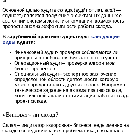
Основной целью аудита склада (ауди́т от лат.
audit
—
слушает) является получение объективных данных о
состоянии системы логистики компании, возможность
провести анализ эффективности работы склада.
В зарубежной практике существуют
следующие
виды
аудита:
Финансовый аудит- проверка соблюдаются ли
принципы и требования бухгалтерского учета.
Операционный аудит– проверка алгоритмов
бизнес-процессов.
Специальный аудит– экспертное заключение
определенной области деятельности, которую
можно предоставлять другой стороне. Например,
техническое задание на автоматизацию склада,
логистический анализ, оптимизация работы склада,
проект склада.
«Виноват» ли склад?
Склад – индикатор «здоровья» бизнеса, ведь именно на
складе сосредоточена вся проблематика, связанная с