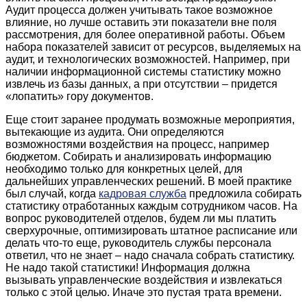
Аудит процесса должен учитывать такое возможное
влияние, но лучше оставить эти показатели вне поля
рассмотрения, для более оперативной работы. Объем
набора показателей зависит от ресурсов, выделяемых на
аудит, и технологических возможностей. Например, при
наличии информационной системы статистику можно
извлечь из базы данных, а при отсутствии – придется
«лопатить» гору документов.
Еще стоит заранее продумать возможные мероприятия,
вытекающие из аудита. Они определяются
возможностями воздействия на процесс, например
бюджетом. Собирать и анализировать информацию
необходимо только для конкретных целей, для
дальнейших управленческих решений. В моей практике
был случай, когда
кадровая служба
предложила собирать
статистику отработанных каждым сотрудником часов. На
вопрос руководителей отделов, будем ли мы платить
сверхурочные, оптимизировать штатное расписание или
делать что-то еще, руководитель службы персонала
ответил, что не знает – надо сначала собрать статистику.
Не надо такой статистики! Информация должна
вызывать управленческие воздействия и извлекаться
только с этой целью. Иначе это пустая трата времени.