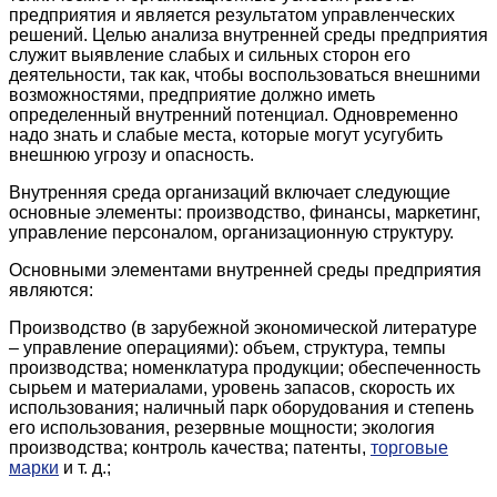
предприятия и является результатом управленческих
решений. Целью анализа внутренней среды предприятия
служит выявление слабых и сильных сторон его
деятельности, так как, чтобы воспользоваться внешними
возможностями, предприятие должно иметь
определенный внутренний потенциал. Одновременно
надо знать и слабые места, которые могут усугубить
внешнюю угрозу и опасность.
Внутренняя среда организаций включает следующие
основные элементы: производство, финансы, маркетинг,
управление персоналом, организационную структуру.
Основными элементами внутренней среды предприятия
являются:
Производство (в зарубежной экономической литературе
– управление операциями): объем, структура, темпы
производства; номенклатура продукции; обеспеченность
сырьем и материалами, уровень запасов, скорость их
использования; наличный парк оборудования и степень
его использования, резервные мощности; экология
производства; контроль качества; патенты,
торговые
марки
и т. д.;