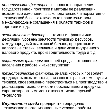
политические факторы
– основные направления
государственной политики и методы ее реализации,
возможные изменения в законодательной и нормативно-
технической базе, заключаемые правительством
международные соглашения в области тарифов и
торговли и т. д.;
экономические факторы
– темпы инфляции или
дефляции, уровень занятости трудовых ресурсов,
международный платежный баланс, процентные и
налоговые ставки, величина и динамика внутреннего
валового продукта, производительность труда и т. д.
социальные факторы
внешней среды – отношение
населения к работе и качеству жизни;
технологические факторы,
анализ которых позволяет
предвидеть возможности, связанные с развитием науки и
техники, своевременно перестроиться на производство и
реализацию технологически перспективного продукта,
спрогнозировать момент отказа от используемой
технологии.
Внутренняя среда
предприятия определяет
технические и организационные условия работы