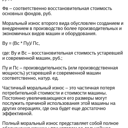
Фв – соответственно восстановительная стоимость
основных фондов, руб.
Моральный износ второго вида обусловлен созданием и
внедрением в производство более производительных и
эконо­мичных видов машин и оборудования.
Ву = (Вс * Пу)/ Пс,
где: Ву и Вс – восстановительная стоимость устаревшей
и современной машин, руб.;
Пу и Пс – производительность (или производственная
мощность) устаревшей и современной машин
соответственно, натур. ед.
Частичный моральный износ – это частичная потеря
потреби­тельной стоимости и стоимости машины.
Постоянно увеличива­ющиеся его размеры могут
послужить причиной использования этой машины на
других операциях, где она будет еще достаточно
эффективной.
Полный моральный износ представляет собой полное