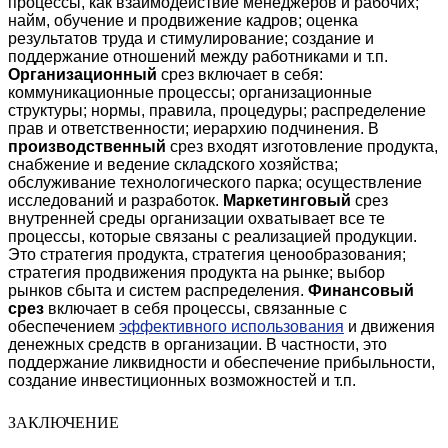
процессы, как взаимодействие менеджеров и рабочих;
найм, обучение и продвижение кадров; оценка
результатов труда и стимулирование; создание и
поддержание отношений между работниками и т.п.
Организационный
срез включает в себя:
коммуникационные процессы; организационные
структуры; нормы, правила, процедуры; распределение
прав и ответственности; иерархию подчинения. В
производственный
срез входят изготовление продукта,
снабжение и ведение складского хозяйства;
обслуживание технологического парка; осуществление
исследований и разработок.
Маркетинговый
срез
внутренней среды организации охватывает все те
процессы, которые связаны с реализацией продукции.
Это стратегия продукта, стратегия ценообразования;
стратегия продвижения продукта на рынке; выбор
рынков сбыта и систем распределения.
Финансовый
срез
включает в себя процессы, связанные с
обеспечением
эффективного использования
и движения
денежных средств в организации. В частности, это
поддержание ликвидности и обеспечение прибыльности,
создание инвестиционных возможностей и т.п.
ЗАКЛЮЧЕНИЕ