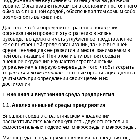
поддержания ее внутреннего потенциала на должном
уровне. Организация находится в состоянии постоянного
обмена с внешней средой, обеспечивая тем самым себе
возможность выживания.
Для того, чтобы определить стратегию поведения
организации и провести эту стратегию в жизнь,
руководство должно иметь углубленное представление
как о внутренней среде организации, так и о внешней
среде, тенденциях ее развития и месте, занимаемом в
ней организацией. При этом и внутренняя среда и
внешнее окружение изучаются стратегическим
управлением в первую очередь для того, чтобы вскрыть
те
угрозы
и
возможности
, которые организация должна
учитывать при определении своих целей и их
достижении.
1.Внешняя и внутренняя среда предприятия
1.1.
Анализ внешней среды предприятия
Внешняя среда в стратегическом управлении
рассматривается как совокупность двух относительно
самостоятельных подсистем: микросреды и макросреды.
Микросреда - среда прямого влияния на предприятие,