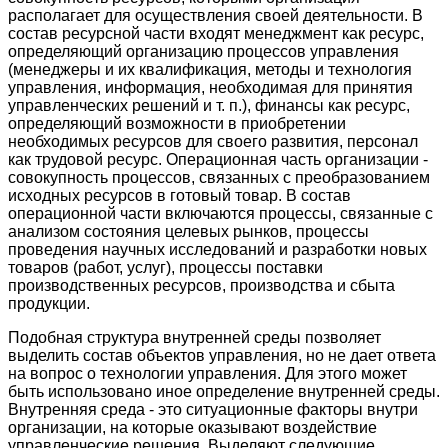
располагает для осуществления своей деятельности. В
состав ресурсной части входят менеджмент как ресурс,
определяющий организацию процессов управления
(менеджеры и их квалификация, методы и технология
управления, информация, необходимая для принятия
управленческих решений и т. п.), финансы как ресурс,
определяющий возможности в приобретении
необходимых ресурсов для своего развития, персонал
как трудовой ресурс. Операционная часть организации -
совокупность процессов, связанных с преобразованием
исходных ресурсов в готовый товар. В состав
операционной части включаются процессы, связанные с
анализом состояния целевых рынков, процессы
проведения научных исследований и разработки новых
товаров (работ, услуг), процессы поставки
производственных ресурсов, производства и сбыта
продукции.
Подобная структура внутренней среды позволяет
выделить состав объектов управления, но не дает ответа
на вопрос о технологии управления. Для этого может
быть использовано иное определение внутренней среды.
Внутренняя среда - это ситуационные факторы внутри
организации, на которые оказывают воздействие
управленческие решения. Выделяют следующие