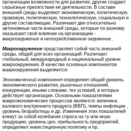
организации возможности для развития, другие создают
серьёзные препятствия её деятельности. В составе
внешней среды выделяют экономическую, политическую,
правовую, политическую, технологическую, социальную и
другие составляющие. Различают две относительно
автономные части внешней среды, которые по разному
оказывают своё влияние на организацию -
макроокружение
и
непосредственное окружение
.
Макроокружение
представляет собой часть внешней
среды, общей для всех организаций. Различают
глобальный, международный и национальный уровни
макроокружения. В качестве основных компонентов
макроокружения выделяются:
Экономический компонент
определяет общий уровень
экономического развития, рыночных отношений,
конкуренции, иными словами, тех условий, в которых
действует организация. Основными показателями
макроэкономических процессов являются: величина
валового внутреннего продукта (ВВП), темпы инфляции ,
уровень безработицы и др. Изменения этих показателей
влекут за собой колебания спроса на ту или иную
продукцию, уровень цен, прибыльность предприятий,
определяют инвестиционную политику и пр.