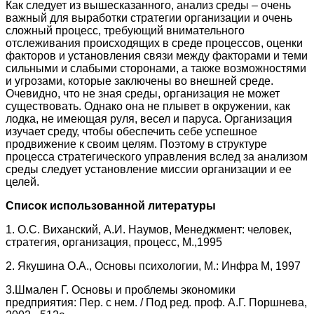
Как следует из вышесказанного, анализ среды – очень
важный для выработки стратегии организации и очень
сложный процесс, требующий внимательного
отслеживания происходящих в среде процессов, оценки
факторов и установления связи между факторами и теми
сильными и слабыми сторонами, а также возможностями
и угрозами, которые заключены во внешней среде.
Очевидно, что не зная среды, организация не может
существовать. Однако она не плывет в окружении, как
лодка, не имеющая руля, весел и паруса. Организация
изучает среду, чтобы обеспечить себе успешное
продвижение к своим целям. Поэтому в структуре
процесса стратегического управления вслед за анализом
среды следует установление миссии организации и ее
целей.
Список использованной литературы
1. О.С. Виханский, А.И. Наумов, Менеджмент: человек,
стратегия, организация, процесс, М.,1995
2. Якушина О.А., Основы психологии, М.: Инфра М, 1997
3.Шмален Г. Основы и проблемы экономики
предприятия: Пер. с нем. / Под ред. проф. А.Г. Поршнева,