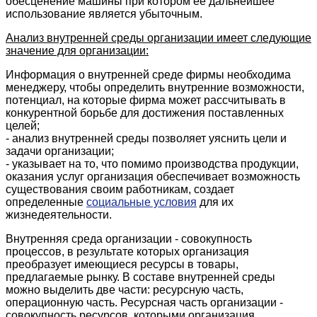
обесценение машины при котором ее дальнейшее
использование является убыточным.
Анализ внутренней среды организации имеет следующие
значение для организации:
Информация о внутренней среде фирмы необходима
менеджеру, чтобы определить внутренние возможности,
потенциал, на которые фирма может рассчитывать в
конкурентной борьбе для достижения поставленных
целей;
- анализ внутренней среды позволяет уяснить цели и
задачи организации;
- указывает на то, что помимо производства продукции,
оказания услуг организация обеспечивает возможность
существования своим работникам, создает
определенные
социальные условия
для их
жизнедеятельности.
Внутренняя среда организации - совокупность
процессов, в результате которых организация
преобразует имеющиеся ресурсы в товары,
предлагаемые рынку. В составе внутренней среды
можно выделить две части: ресурсную часть,
операционную часть. Ресурсная часть организации -
совокупность ресурсов, которыми организация