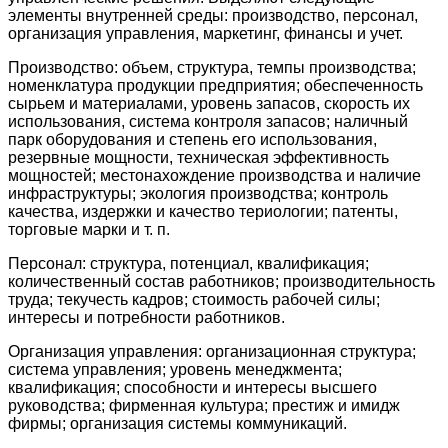
элементы внутренней среды: производство, персонал,
организация управления, маркетинг, финансы и учет.
Производство: объем, структура, темпы производства;
номенклатура продукции предприятия; обеспеченность
сырьем и материалами, уровень запасов, скорость их
использования, система контроля запасов; наличный
парк оборудования и степень его использования,
резервные мощности, техническая эффективность
мощностей; местонахождение производства и наличие
инфраструктуры; экология производства; контроль
качества, издержки и качество териологии; патенты,
торговые марки и т. п.
Персонал: структура, потенциал, квалификация;
количественный состав работников; производительность
труда; текучесть кадров; стоимость рабочей силы;
интересы и потребности работников.
Организация управления: организационная структура;
система управления; уровень менеджмента;
квалификация; способности и интересы высшего
руководства; фирменная культура; престиж и имидж
фирмы; организация системы коммуникаций.