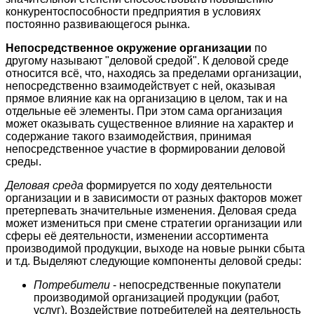
конкурентоспособности предприятия в условиях
постоянно развивающегося рынка.
Непосредственное окружение организации
по
другому называют "деловой средой". К деловой среде
относится всё, что, находясь за пределами организации,
непосредственно взаимодействует с ней, оказывая
прямое влияние как на организацию в целом, так и на
отдельные её элементы. При этом сама организация
может оказывать существенное влияние на характер и
содержание такого взаимодействия, принимая
непосредственное участие в формировании деловой
среды.
Деловая среда
формируется по ходу деятельности
организации и в зависимости от разных факторов может
претерпевать значительные изменения. Деловая среда
может измениться при смене стратегии организации или
сферы её деятельности, изменении ассортимента
производимой продукции, выходе на новые рынки сбыта
и т.д. Выделяют следующие компоненты деловой среды:
Потребители
- непосредственные покупатели
производимой организацией продукции (работ,
услуг). Воздействие потребителей на деятельность