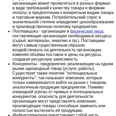
организации может проявляться в разных формах:
в виде требований к качеству товара и формам
оплаты; в предпочтении к конкретным видам товара
и торговым маркам. Потребительский спрос в
значительной степени определяет ценообразование
и производственную политику предприятия.
Поставщики
- организации и
физические лица
,
поставляющие организации необходимые ресурсы
(сырьё, материалы, энергию и пр.). Поставщики
могут самым существенным образом
воздействовать на деятельность организации,
изменяя объёмы поставок и цены на ресурсы,
создавая ресурсную зависимость.
Конкуренты
- предприятия, реализующие на одном
рынке однородный товар (услуги, работы).
Существует также понятие "потенциальные
конкуренты"; так называют компании, которые
только намереваются войти на рынок с товаром,
аналогичным продукции предприятия. Помимо
очевидной угрозы от прямых и потенциальных
конкурентов, опасность для деятельности
организации могут представлять компании,
производящие товары способные заменить или
полностью вытеснить её продукцию.
Инфраструктура
представляет собой часть