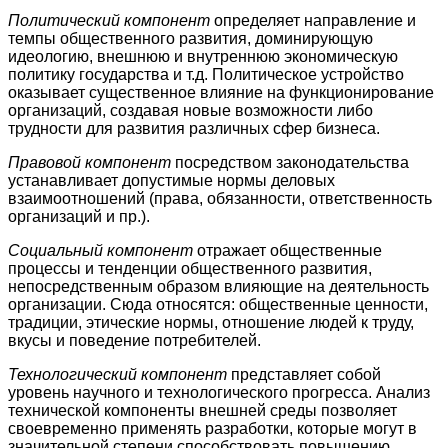
Политический компонент
определяет направление и
темпы общественного развития, доминирующую
идеологию, внешнюю и внутреннюю экономическую
политику государства и т.д. Политическое устройство
оказывает существенное влияние на функционирование
организаций, создавая новые возможности либо
трудности для развития различных сфер бизнеса.
Правовой компонент
посредством законодательства
устанавливает допустимые нормы деловых
взаимоотношений (права, обязанности, ответственность
организаций и пр.).
Социальный компонент
отражает общественные
процессы и тенденции общественного развития,
непосредственным образом влияющие на деятельность
организации. Сюда относятся: общественные ценности,
традиции, этические нормы, отношение людей к труду,
вкусы и поведение потребителей.
Технологический компонент
представляет собой
уровень научного и технологического прогресса. Анализ
технической компоненты внешней среды позволяет
своевременно применять разработки, которые могут в
значительной степени способствовать повышению