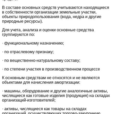
В составе основных средств учитываются находящиеся
в собственности организации земельные участки,
объекты природопользования (вода, недра и другие
природные ресурсы).
Для учета, анализа и оценки основные средства
группируются по:
· функциональному назначению;
· по отраслевому признаку;
· по вещественно-натуральному составу;
· по степени участия в производственном процессе
К основным средствам не относятся и не являются
объектами для начисления амортизации:
· машины, оборудование и другие аналогичные активы,
числящиеся как готовые изделия (продукция) на складах
организаций-изготовителей;
· активы, числящиеся как товары на складах
организаций, осуществляющих торгово-закупочную