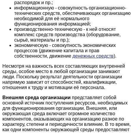
распорядок и пр.;
информационную - совокупность организационно-
технических средств, обеспечивающих организацию
необходимой для её нормального
функционирования информацией;
производственно-техническую - к ней относят
комплекс средств производства (оборудование,
сырьё, материалы и пр.);
экономическую - совокупность экономических
процессов (движение капитала и прав
собственности, движение
денежных средств
).
Несмотря на важность всех составляющих внутренней
среды, особое место в любой организации занимают
люди. Поскольку результат деятельности организации
напрямую зависит от способностей, квалификации,
отношения к труду и мотивации её персонала.
Внешняя среда организации
представляет собой
основной источник поступления ресурсов, необходимых
для функционирования организации. Внешняя, или
окружающая среда включает огромное количество
компонентов, оказывающих на организацию разное по
характеру, степени и периодичности влияние. В то время,
как одни компоненты окружающей среды предоставляют