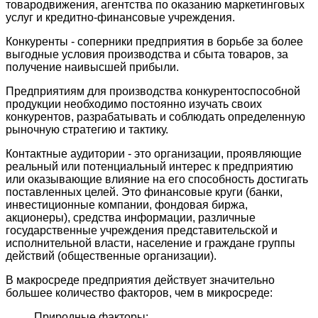
товародвижения, агентства по оказанию маркетинговых
услуг и кредитно-финансовые учреждения.
Конкуренты - соперники предприятия в борьбе за более
выгодные условия производства и сбыта товаров, за
получение наивысшей прибыли.
Предприятиям для производства конкурентоспособной
продукции необходимо постоянно изучать своих
конкурентов, разрабатывать и соблюдать определенную
рыночную стратегию и тактику.
Контактные аудитории - это организации, проявляющие
реальный или потенциальный интерес к предприятию
или оказывающие влияние на его способность достигать
поставленных целей. Это финансовые круги (банки,
инвестиционные компании, фондовая биржа,
акционеры), средства информации, различные
государственные учреждения представительской и
исполнительной власти, население и граждане группы
действий (общественные организации).
В макросреде предприятия действует значительно
большее количество факторов, чем в микросреде:
Природные факторы;