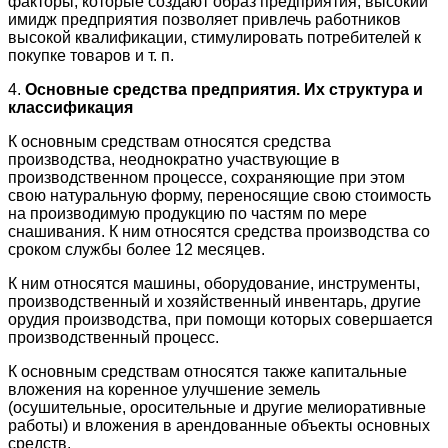
факторы, которые создают образ предприятия; высокий
имидж предприятия позволяет привлечь работников
высокой квалификации, стимулировать потребителей к
покупке товаров и т. п.
4.
Основные средства предприятия. Их структура и
классификация
К основным средствам относятся средства
производства, неоднократно участвующие в
производственном процессе, сохраняющие при этом
свою натуральную форму, переносящие свою стоимость
на производимую продукцию по частям по мере
снашивания. К ним относятся средства производства со
сроком службы более 12 месяцев.
К ним относятся машины, оборудование, инструменты,
производственный и хозяйственный инвентарь, другие
орудия производства, при помощи которых совершается
производственный процесс.
К основным средствам относятся также капитальные
вложения на коренное улучшение земель
(осушительные, оросительные и другие мелиоративные
работы) и вложения в арендованные объекты основных
средств.