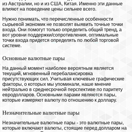
из Австралии, но и из США, Китая. Именно эти данные
влияют на поведение цены сильнее всего.
Нужно понимать, что перечисленные особенности
сырьевой экономик не позволят выявить точные точки
входа. Они помогут только определить общий тренд, а
вот уровни поддержки/сопротивления, оптимальные
точки входа придется определять по любой торговой
системе.
Основные валютные пары
На данный момент наиболее вероятным является
текущий, мгновенный перебалансировка
присутствующих сил. Учитывая ключевые графические
факторы, о которых мы упоминали, наше мнение
нейтрально в среднесрочной перспективе по паритету
евродолларов. Основными парами являются пары,
которые измеряют валюту по отношению к доллару.
Незначительные валютные пары
Незначительные валютные пары - это валютные пары,
которые включают валюты, стоящие перед долларом на