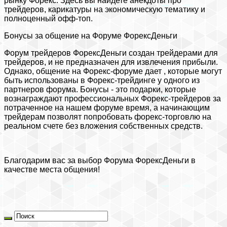
рынку Форекс. Здесь вы найдете анекдоты про
трейдеров, карикатуры на экономическую тематику и
полноценный офф-топ.
Бонусы за общение на Форуме ФорексДеньги
Форум трейдеров ФорексДеньги создан трейдерами для
трейдеров, и не предназначен для извлечения прибыли.
Однако, общение на Форекс-форуме дает , которые могут
быть использованы в Форекс-трейдинге у одного из
партнеров форума. Бонусы - это подарки, которые
вознаграждают профессиональных Форекс-трейдеров за
потраченное на нашем форуме время, а начинающим
трейдерам позволят попробовать форекс-торговлю на
реальном счете без вложения собственных средств.
Благодарим вас за выбор Форума ФорексДеньги в
качестве места общения!