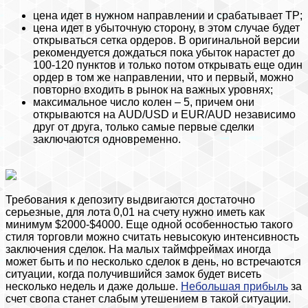
цена идет в нужном направлении и срабатывает ТР;
цена идет в убыточную сторону, в этом случае будет
открываться сетка ордеров. В оригинальной версии
рекомендуется дождаться пока убыток нарастет до
100-120 пунктов и только потом открывать еще один
ордер в том же направлении, что и первый, можно
повторно входить в рынок на важных уровнях;
максимальное число колен – 5, причем они
открываются на AUD/USD и EUR/AUD независимо
друг от друга, только самые первые сделки
заключаются одновременно.
Требования к депозиту выдвигаются достаточно
серьезные, для лота 0,01 на счету нужно иметь как
минимум $2000-$4000. Еще одной особенностью такого
стиля торговли можно считать невысокую интенсивность
заключения сделок. На малых таймфреймах иногда
может быть и по несколько сделок в день, но встречаются
ситуации, когда получившийся замок будет висеть
несколько недель и даже дольше.
Небольшая прибыль
за
счет свопа станет слабым утешением в такой ситуации.