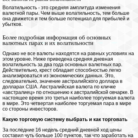
Волатильность - это средняя амплитуда изменения
валютной пары. Чем выше волатильность, тем больше
она движется и тем больше потенциал для прибылей и
убытков.
Более подробная информация об основных
валютных парах и их волатильности
Однако не все валюты находятся на равных условиях на
этом уровне. Ниже приведена средняя дневная
волатильность за два года основных валютных пар.
Действительно, крест обладает способностью легко
анализироваться из экономических данных. Это,
следовательно, значение австралийского доллара в
долларах США. Австралийская валюта по кличке
«австралиец» по отношению к австралийской овчарке. В
настоящее время это третья наиболее торгуемая валюта
в мире. Это четвертая наиболее торгуемая пара в мире
со стороны инвесторов.
Какую торговую систему выбрать и как торговать
За последние 16 недель средний дневной ход цены
составил чуть больше 100 пунктов, так что заработать на