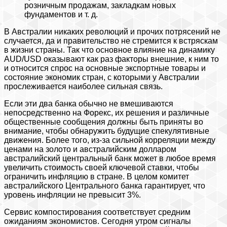
розничным продажам, закладкам новых
фундаментов и т. д.
В Австралии никаких революций и прочих потрясений не
случается, да и правительство не стремится к встряскам
в жизни страны. Так что основное влияние на динамику
AUD/USD оказывают как раз факторы внешние, к ним то
и относится спрос на основные экспортные товары и
состояние экономик стран, с которыми у Австралии
прослеживается наиболее сильная связь.
Если эти два банка обычно не вмешиваются
непосредственно на Форекс, их решения и различные
общественные сообщения должны быть приняты во
внимание, чтобы обнаружить будущие спекулятивные
движения. Более того, из-за сильной корреляции между
ценами на золото и австралийским долларом
австралийский центральный банк может в любое время
увеличить стоимость своей ключевой ставки, чтобы
ограничить инфляцию в стране. В целом комитет
австралийского Центрального банка гарантирует, что
уровень инфляции не превысит 3%.
Сервис компостирования соответствует средним
ожиданиям экономистов. Сегодня утром сигналы