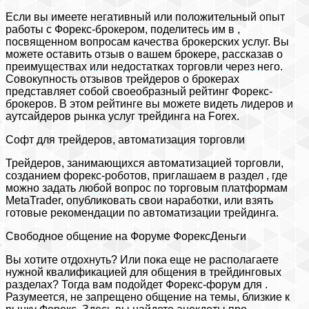
Если вы имеете негативный или положительный опыт
работы с Форекс-брокером, поделитесь им в ,
посвященном вопросам качества брокерских услуг. Вы
можете оставить отзыв о вашем брокере, рассказав о
преимуществах или недостатках торговли через него.
Совокупность отзывов трейдеров о брокерах
представляет собой своеобразный рейтинг Форекс-
брокеров. В этом рейтинге вы можете видеть лидеров и
аутсайдеров рынка услуг трейдинга на Forex.
Софт для трейдеров, автоматизация торговли
Трейдеров, занимающихся автоматизацией торговли,
созданием форекс-роботов, приглашаем в раздел , где
можно задать любой вопрос по торговым платформам
MetaTrader, опубликовать свои наработки, или взять
готовые рекомендации по автоматизации трейдинга.
Свободное общение на Форуме ФорексДеньги
Вы хотите отдохнуть? Или пока еще не располагаете
нужной квалификацией для общения в трейдинговых
разделах? Тогда вам подойдет Форекс-форум для .
Разумеется, не запрещено общение на темы, близкие к