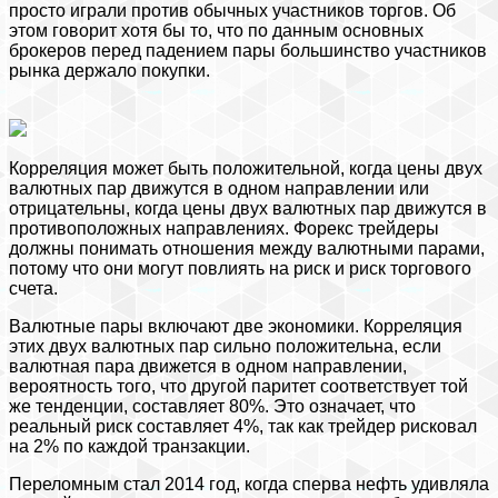
просто играли против обычных участников торгов. Об
этом говорит хотя бы то, что по данным основных
брокеров перед падением пары большинство участников
рынка держало покупки.
Корреляция может быть положительной, когда цены двух
валютных пар движутся в одном направлении или
отрицательны, когда цены двух валютных пар движутся в
противоположных направлениях. Форекс трейдеры
должны понимать отношения между валютными парами,
потому что они могут повлиять на риск и риск торгового
счета.
Валютные пары включают две экономики. Корреляция
этих двух валютных пар сильно положительна, если
валютная пара движется в одном направлении,
вероятность того, что другой паритет соответствует той
же тенденции, составляет 80%. Это означает, что
реальный риск составляет 4%, так как трейдер рисковал
на 2% по каждой транзакции.
Переломным стал 2014 год, когда сперва нефть удивляла