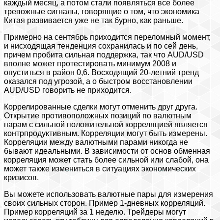
каждый месяц, а потом стали появляться все более
тревожные сигналы, говорящие о том, что экономика
Китая развивается уже не так бурно, как раньше.
Примерно на сентябрь приходится переломный момент,
и нисходящая тенденция сохранилась и по сей день,
причем пробита сильная поддержка, так что AUD/USD
вполне может протестировать минимум 2008 и
опуститься в район 0,6. Восходящий 20-летний тренд
оказался под угрозой, а о быстром восстановлении
AUD/USD говорить не приходится.
Коррелированные сделки могут отменить друг друга.
Открытие противоположных позиций по валютным
парам с сильной положительной корреляцией является
контрпродуктивным. Корреляции могут быть измерены.
Корреляции между валютными парами никогда не
бывают идеальными. В зависимости от основ обменная
корреляция может стать более сильной или слабой, она
может также измениться в ситуациях экономических
кризисов.
Вы можете использовать валютные пары для измерения
своих сильных сторон. Пример 1-дневных корреляций.
Пример корреляций за 1 неделю. Трейдеры могут