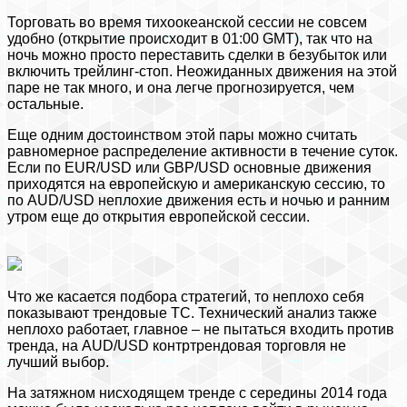
Торговать во время тихоокеанской сессии не совсем
удобно (открытие происходит в 01:00 GMT), так что на
ночь можно просто переставить сделки в безубыток или
включить трейлинг-стоп. Неожиданных движения на этой
паре не так много, и она легче прогнозируется, чем
остальные.
Еще одним достоинством этой пары можно считать
равномерное распределение активности в течение суток.
Если по EUR/USD или GBP/USD основные движения
приходятся на европейскую и американскую сессию, то
по AUD/USD неплохие движения есть и ночью и ранним
утром еще до открытия европейской сессии.
Что же касается подбора стратегий, то неплохо себя
показывают трендовые ТС. Технический анализ также
неплохо работает, главное – не пытаться входить против
тренда, на AUD/USD контртрендовая торговля не
лучший выбор.
На затяжном нисходящем тренде с середины 2014 года