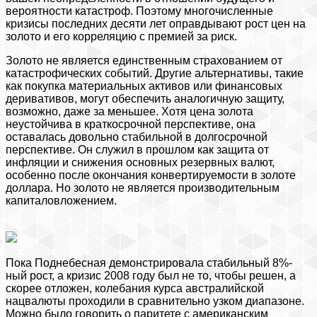
вероятности катастроф. Поэтому многочисленные
кризисы последних десяти лет оправдывают рост цен на
золото и его корреляцию с премией за риск.
Золото не является единственным страхованием от
катастрофических событий. Другие альтернативы, такие
как покупка материальных активов или финансовых
деривативов, могут обеспечить аналогичную защиту,
возможно, даже за меньшее. Хотя цена золота
неустойчива в краткосрочной перспективе, она
оставалась довольно стабильной в долгосрочной
перспективе. Он служил в прошлом как защита от
инфляции и снижения основных резервных валют,
особенно после окончания конвертируемости в золоте
доллара. Но золото не является производительным
капиталовложением.
Пока Поднебесная демонстрировала стабильный 8%-
ный рост, а кризис 2008 году был не то, чтобы решен, а
скорее отложен, колебания курса австралийской
нацвалюты проходили в сравнительно узком диапазоне.
Можно было говорить о паритете c американским