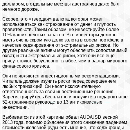
долларом, в отдельные месяцы австралиец даже был
немного дороже.
Скорее, это «твердая» валюта, которая может
использоваться как страхование от денег и глупость
правительств. Таким образом, не инвестируйте более
10% ваших золотых запасов. Все инвесторы должны
иметь очень скромную долю золота в своем портфеле в
качестве хеджирования от экстремальных рисков. Но
другие реальные активы могут обеспечить сопоставимый
охват, и эти экстремальные риски, хотя они все еще
присутствуют, безусловно, слабее, чем в разгар мирового
финансового кризиса.
Они не являются инвестиционными рекомендациями.
Читатель должен изучить риски перед совершением
любых транзакций. Он несет исключительную
ответственность за свои инвестиционные решения.
Зарегистрируйтесь бесплатно и получите в подарок наше
52-страничное руководство 13 антикризисные
инвестиции.
Выбивается из этой картины обвал AUD/USD весной
2013 года, помимо объяснения этого снижения падением
стоимости железной руды есть мнение, что хедж-фонды