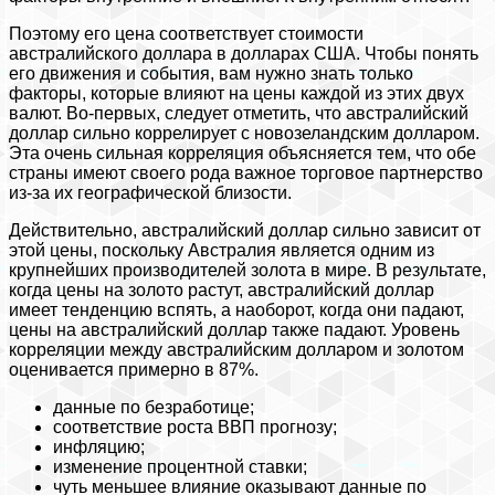
Поэтому его цена соответствует стоимости
австралийского доллара в долларах США. Чтобы понять
его движения и события, вам нужно знать только
факторы, которые влияют на цены каждой из этих двух
валют. Во-первых, следует отметить, что австралийский
доллар сильно коррелирует с новозеландским долларом.
Эта очень сильная корреляция объясняется тем, что обе
страны имеют своего рода важное торговое партнерство
из-за их географической близости.
Действительно, австралийский доллар сильно зависит от
этой цены, поскольку Австралия является одним из
крупнейших производителей золота в мире. В результате,
когда цены на золото растут, австралийский доллар
имеет тенденцию вспять, а наоборот, когда они падают,
цены на австралийский доллар также падают. Уровень
корреляции между австралийским долларом и золотом
оценивается примерно в 87%.
данные по безработице;
соответствие роста ВВП прогнозу;
инфляцию;
изменение процентной ставки;
чуть меньшее влияние оказывают данные по