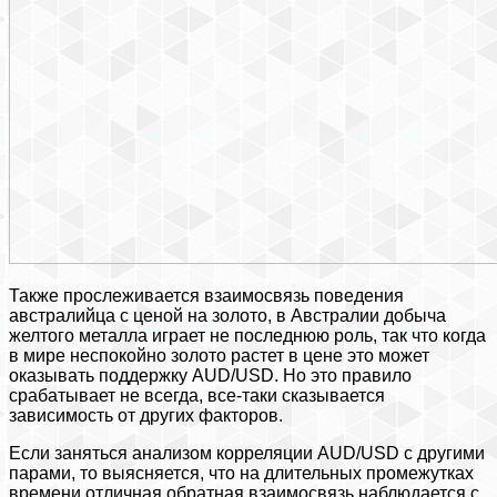
Также прослеживается взаимосвязь поведения
австралийца с ценой на золото, в Австралии добыча
желтого металла играет не последнюю роль, так что когда
в мире неспокойно золото растет в цене это может
оказывать поддержку AUD/USD. Но это правило
срабатывает не всегда, все-таки сказывается
зависимость от других факторов.
Если заняться анализом корреляции AUD/USD с другими
парами, то выясняется, что на длительных промежутках
времени отличная обратная взаимосвязь наблюдается с