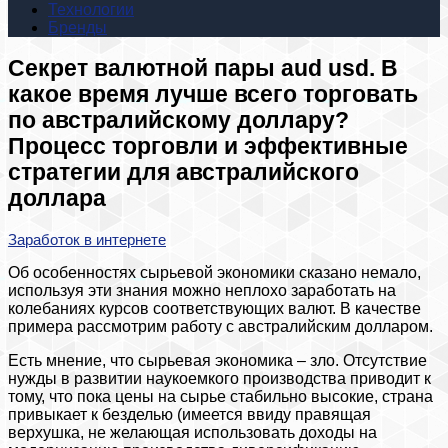
Технологии
Бренды
Секрет валютной пары aud usd. В
какое время лучше всего торговать
по австралийскому доллару?
Процесс торговли и эффективные
стратегии для австралийского
доллара
Заработок в интернете
Об особенностях сырьевой экономики сказано немало,
используя эти знания можно неплохо заработать на
колебаниях курсов соответствующих валют. В качестве
примера рассмотрим работу с австралийским долларом.
Есть мнение, что сырьевая экономика – зло. Отсутствие
нужды в развитии наукоемкого производства приводит к
тому, что пока цены на сырье стабильно высокие, страна
привыкает к безделью (имеется ввиду правящая
верхушка, не желающая использовать доходы на