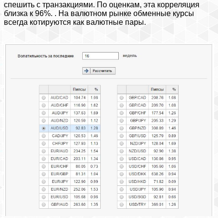
спешить с транзакциями. По оценкам, эта корреляция
близка к 96%. . На валютном рынке обменные курсы
всегда котируются как валютные пары.