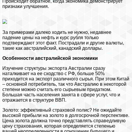
Происходит обратное, когда экономика демонстрирует
признаки улучшения.
За примерами далеко ходить не нужно, недавнее
падение цены на нефть и курс рубля только
подтверждают этот факт. Пострадали и другие валюты,
такие как австралийский, канадский доллары.
Особенности австралийской экономики
Изучение структуры экспорта Австралии сразу
наталкивает на ее сходство с РФ, больше 50%
приходится на экспорт различного сырья. При этом Китай
– основной потребитель, так что Австралию в некоторой
степени можно считать его сырьевым придатком.
Большая часть населения занята в сфере услуг, что и
отражается в структуре ВВП.
Золото: эффективный страховой полис? Не ожидайте
высокой прибыли на золото в долгосрочной перспективе.
Цена золота должна точно представлять справедливую
цену страхования, которая определяется степенью
вашей неопределенности в отношении будущего и