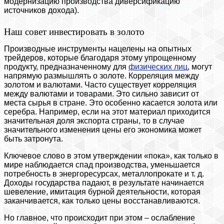
модернизацию производства диверсификацию
источников дохода).
Наш совет инвестировать в золото
Производные инструменты нацелены на опытных
трейдеров, которые благодаря этому упрощенному
продукту, предназначенному для
физических лиц
, могут
напрямую размышлять о золоте. Корреляция между
золотом и валютами. Часто существует корреляция
между валютами и товарами. Это сильно зависит от
места сырья в стране. Это особенно касается золота или
серебра. Например, если на этот материал приходится
значительная доля экспорта страны, то в случае
значительного изменения цены его экономика может
быть затронута.
Ключевое слово в этом утверждении «пока», как только в
мире наблюдается спад производства, уменьшается
потребность в энергоресурсах, металлопрокате и т. д.
Доходы государства падают, в результате начинается
шевеление, имитация бурной деятельности, которая
заканчивается, как только цены восстанавливаются.
Но главное, что происходит при этом – ослабление