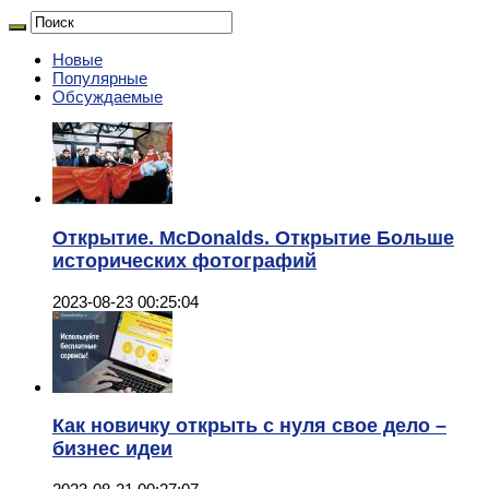
Новые
Популярные
Обсуждаемые
Открытие. McDonalds. Открытие Больше
исторических фотографий
2023-08-23 00:25:04
Как новичку открыть с нуля свое дело –
бизнес идеи