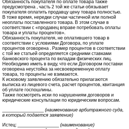
Обязанность покупателя по оплате товара также
предусмотрена , часть 2 той же статьи обязывает
покупателя оплатить продавцу цену товара полностью.
В тоже время, нередки случаи частичной или полной
неоплаты поставленного товара. В этом случае в
соответствии с «продавец вправе потребовать оплаты
товара и уплаты процентов».
Обязанность покупателя, не оплатившего товар в
соответствии с условиями Договора, по уплате
процентов оговорена . Размер процентов в соответствии
с той же статьей определяется средними ставками
банковского процента по вкладам физических лиц.
Необходимо иметь в виду, что если Договором поставки
оговорена неустойка за несвоевременную оплату
товара, то проценты не взимаются.
К исковому заявлению обязательно прилагаются
выписка из лицевого счета, расчет процентов, квитанция
об уплате госпошлины.
Также посмотреть иски по нарушениям договоров и
юридические консультации по юридическим вопросам.
________________
(наименование арбитражного суда,
в который подается заявление)
Истец: ________________
(наименование)