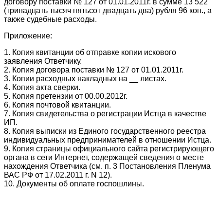
договору поставки № 127 от 01.01.2011г. в сумме 13 522
(тринадцать тысяч пятьсот двадцать два) рубля 96 коп., а
также судебные расходы.
Приложение:
1. Копия квитанции об отправке копии искового
заявления Ответчику.
2. Копия договора поставки № 127 от 01.01.2011г.
3. Копии расходных накладных на __ листах.
4. Копия акта сверки.
5. Копия претензии от 00.00.2012г.
6. Копия почтовой квитанции.
7. Копия свидетельства о регистрации Истца в качестве
ИП.
8. Копия выписки из Единого государственного реестра
индивидуальных предпринимателей в отношении Истца.
9. Копия страницы официального сайта регистрирующего
органа в сети Интернет, содержащей сведения о месте
нахождения Ответчика (см. п. 3 Постановления Пленума
ВАС РФ от 17.02.2011 г. N 12).
10. Документы об оплате госпошлины.