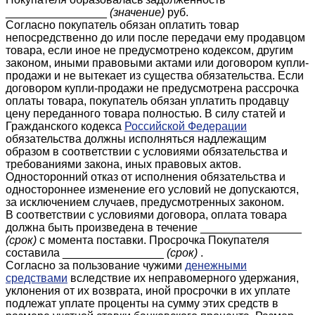
________________
(значение)
руб.
Согласно покупатель обязан оплатить товар
непосредственно до или после передачи ему продавцом
товара, если иное не предусмотрено кодексом, другим
законом, иными правовыми актами или договором купли-
продажи и не вытекает из существа обязательства. Если
договором купли-продажи не предусмотрена рассрочка
оплаты товара, покупатель обязан уплатить продавцу
цену переданного товара полностью. В силу статей и
Гражданского кодекса
Российской Федерации
обязательства должны исполняться надлежащим
образом в соответствии с условиями обязательства и
требованиями закона, иных правовых актов.
Односторонний отказ от исполнения обязательства и
одностороннее изменение его условий не допускаются,
за исключением случаев, предусмотренных законом.
В соответствии с условиями договора, оплата товара
должна быть произведена в течение ________________
(срок)
с момента поставки. Просрочка Покупателя
составила ________________
(срок)
.
Согласно за пользование чужими
денежными
средствами
вследствие их неправомерного удержания,
уклонения от их возврата, иной просрочки в их уплате
подлежат уплате проценты на сумму этих средств в