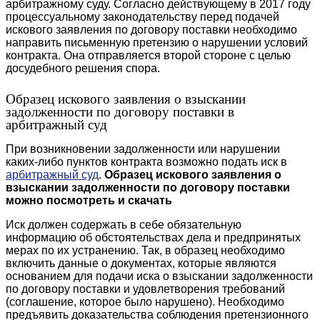
арбитражному суду. Согласно действующему в 2017 году
процессуальному законодательству перед подачей
искового заявления по договору поставки необходимо
направить письменную претензию о нарушении условий
контракта. Она отправляется второй стороне с целью
досудебного решения спора.
Образец искового заявления о взыскании
задолженности по договору поставки в
арбитражный суд
При возникновении задолженности или нарушении
каких-либо пунктов контракта возможно подать иск в
арбитражный суд
.
Образец искового заявления о
взыскании задолженности по договору поставки
можно посмотреть и скачать
Иск должен содержать в себе обязательную
информацию об обстоятельствах дела и предпринятых
мерах по их устранению. Так, в образец необходимо
включить данные о документах, которые являются
основанием для подачи иска о взыскании задолженности
по договору поставки и удовлетворения требований
(соглашение, которое было нарушено). Необходимо
предъявить доказательства соблюдения претензионного