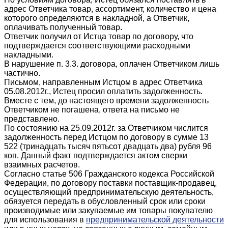
адрес Ответчика товар, ассортимент, количество и цена
которого определяются в накладной, а Ответчик,
оплачивать полученный товар.
Ответчик получил от Истца товар по договору, что
подтверждается соответствующими расходными
накладными.
В нарушение п. 3.3. договора, оплачен Ответчиком лишь
частично.
Письмом, направленным Истцом в адрес Ответчика
05.08.2012г., Истец просил оплатить задолженность.
Вместе с тем, до настоящего времени задолженность
Ответчиком не погашена, ответа на письмо не
представлено.
По состоянию на 25.09.2012г. за Ответчиком числится
задолженность перед Истцом по договору в сумме 13
522 (тринадцать тысяч пятьсот двадцать два) рубля 96
коп. Данный факт подтверждается актом сверки
взаимных расчетов.
Согласно статье 506 Гражданского кодекса Российской
Федерации, по договору поставки поставщик-продавец,
осуществляющий предпринимательскую деятельность,
обязуется передать в обусловленный срок или сроки
производимые или закупаемые им товары покупателю
для использования в
предпринимательской деятельности