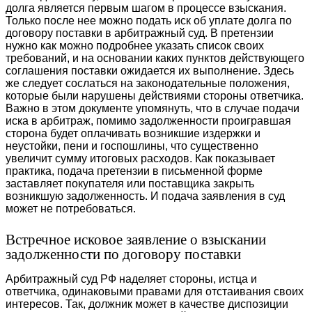
долга является первым шагом в процессе взыскания.
Только после нее можно подать иск об уплате долга по
договору поставки в арбитражный суд. В претензии
нужно как можно подробнее указать список своих
требований, и на основании каких пунктов действующего
соглашения поставки ожидается их выполнение. Здесь
же следует сослаться на законодательные положения,
которые были нарушены действиями стороны ответчика.
Важно в этом документе упомянуть, что в случае подачи
иска в арбитраж, помимо задолженности проигравшая
сторона будет оплачивать возникшие издержки и
неустойки, пени и госпошлины, что существенно
увеличит сумму итоговых расходов. Как показывает
практика, подача претензии в письменной форме
заставляет покупателя или поставщика закрыть
возникшую задолженность. И подача заявления в суд
может не потребоваться.
Встречное исковое заявление о взыскании
задолженности по договору поставки
Арбитражный суд РФ наделяет стороны, истца и
ответчика, одинаковыми правами для отстаивания своих
интересов. Так, должник может в качестве диспозиции