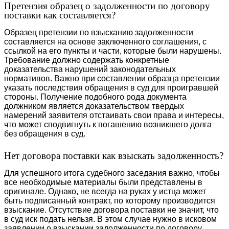
Претензия образец о задолженности по договору
поставки как составляется?
Образец претензии по взысканию задолженности
составляется на основе заключенного соглашения, с
ссылкой на его пункты и части, которые были нарушены.
Требование должно содержать конкретные
доказательства нарушений законодательных
нормативов. Важно при составлении образца претензии
указать последствия обращения в суд для проигравшей
стороны. Получение подобного рода документа
должником является доказательством твердых
намерений заявителя отстаивать свои права и интересы,
что может сподвигнуть к погашению возникшего долга
без обращения в суд.
Нет договора поставки как взыскать задолженность?
Для успешного итога судебного заседания важно, чтобы
все необходимые материалы были представлены в
оригинале. Однако, не всегда на руках у истца может
быть подписанный контракт, по которому производится
взыскание. Отсутствие договора поставки не значит, что
в суд иск подать нельзя. В этом случае нужно в исковом
заявлении о взыскании задолженности по договору