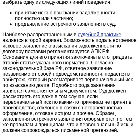
выбрать одну из следующих линий поведения:
принятие иска о взыскании задолженности
полностью или частично;
предъявление встречного заявления в суд.
Наиболее распространенным в
судебной практике
является второй вариант. Возможность подать встречное
исковое заявление о взыскании задолженности по
договору поставки регламентируется АПК РФ.
Основания для его принятия заключены в сто тридцать
второй статье указанного норматива. Согласно
законодательной базе РФ, ответное заявление
независимо от своей подведомственности, подается в
арбитраж, который рассматривает первоначальный иск
по взысканию долга. Подобного рода заявления
является самостоятельным документом. Суд должен
рассмотреть его даже в том случае, если
первоначальный иск по каким-то причинам не принят в
производство, отклонен в связи с некорректностью
оформления, отозван истцом и прочее. Образец
заполнения встречного заявления оформляется по тем
же правилам и принципам, что и первоначальный иск, и
должен сопровождаться письменной претензией.