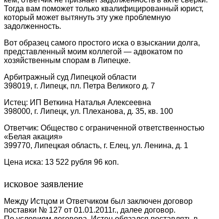
Тогда вам поможет только квалифицированный юрист,
который может вытянуть эту уже проблемную
задолженность.
Вот образец самого простого иска о взыскании долга,
представленный моим коллегой — адвокатом по
хозяйственным спорам в Липецке.
Арбитражный суд Липецкой области
398019, г. Липецк, пл. Петра Великого д. 7
Истец: ИП Веткина Наталья Алексеевна
398000, г. Липецк, ул. Плеханова, д. 35, кв. 100
Ответчик: Общество с ограниченной ответственностью
«Белая акация»
399770, Липецкая область, г. Елец, ул. Ленина, д. 1
Цена иска: 13 522 рубля 96 коп.
исковое заявление
Между Истцом и Ответчиком был заключен договор
поставки № 127 от 01.01.2011г., далее договор.
По условиям договора, Истец обязался поставлять в