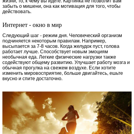
жизни, то, к чему вы идете. Картинка не позволит вам
забыть о мишени, она как мотивация для того, чтобы
действовать.
Интернет - окно в мир
Следующий шаг - режим дня. Человеческий организм
подчиняется некоторым правилам. Например,
высыпается за 7-8 часов. Когда желудок пуст, голова
работает лучше. Способствует новым эмоциям
необычная еда. Легкие физические нагрузки также
содействуют общему развитию. Улучшает работу мозга и
обычная прогулка на свежем воздухе. Если хотите
изменить мировосприятие, больше двигайтесь, ешьте
вкусно и спите достаточно.