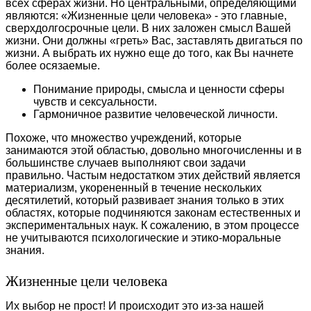
всех сферах жизни. Но центральными, определяющими
являются: «Жизненные цели человека» - это главные,
сверхдолгосрочные цели. В них заложен смысл Вашей
жизни. Они должны «греть» Вас, заставлять двигаться по
жизни. А выбрать их нужно еще до того, как Вы начнете
более осязаемые.
Понимание природы, смысла и ценности сферы
чувств и сексуальности.
Гармоничное развитие человеческой личности.
Похоже, что множество учреждений, которые
занимаются этой областью, довольно многочисленны и в
большинстве случаев выполняют свои задачи
правильно. Частым недостатком этих действий является
материализм, укорененный в течение нескольких
десятилетий, который развивает знания только в этих
областях, которые подчиняются законам естественных и
экспериментальных наук. К сожалению, в этом процессе
не учитываются психологические и этико-моральные
знания.
Жизненные цели человека
Их выбор не прост! И происходит это из-за нашей