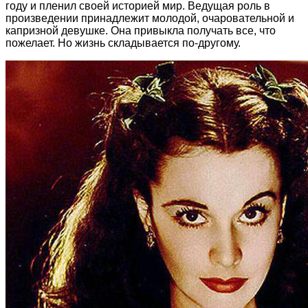
году и пленил своей историей мир. Ведущая роль в
произведении принадлежит молодой, очаровательной и
капризной девушке. Она привыкла получать все, что
пожелает. Но жизнь складывается по-другому.