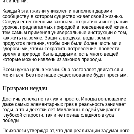
и синергии.
Каждый этап жизни уникален и наполнен дарами
сообществу, в котором существо живет своей жизнью.
Следуя естественным законам - открытию и интеграции
уроков, предлагаемых природой в повседневной жизни,
тем самым применяя универсальные инструкции о том,
как жить на земле. Защита воздуха, воды, земли,
продуктов питания, чтобы они были более чистыми и
здоровыми, чтобы сократить потребление, провести
время в природе, быть щедрыми, есть много вещей,
которые можно извлечь из законов природы.
Всем нужна цель в жизни. Она заставляет двигаться и
меняться. Без нее наше существование будет пресным.
Призраки неудач
Достичь успеха не так уж и просто. Иногда воплощение
даже самых элементарных грез в реальность занимает
годы, а то и десятки лет. Миллионы людей умирают в
глубокой старости, так и не познав сладкого вкуса
победы.
Психологи утверждают, что для реализации задуманного