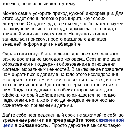
конечно, не исчерпывают эту тему.
Можно самим ускорить приход нужной информации. Для
этого будет очень полезно расширить круг своих
интересов. Сходите туда, где вы еще не бывали: в музеи,
на экскурсии, в кино, в поход, в другую часть города, в
книжный магазин, куда угодно. Не нужно активно
заниматься поиском, просто расширьте диапазон
внешней информации и наблюдайте.
Однако они могут быть полезны для всех тех, для кого
важно воспитание молодого человека. Осознание цели
образования и поддержки образования в отношении
системы моральных ценностей. В заключение позвольте
нам обратиться к девизу в начале этого исследования.
Это призыв ко всем, и к тем, кто воспитывается, и к тем,
кто воспитывается. Достаточно серьезно относиться к
ним. Тогда сотрудничество обеих сторон может дать
эффект, который действительно ожидается не только
педагогами, но и, хотя иногда иногда и не полностью
сознательно, приемными детьми.
Дайте себе неопределенный срок, не зажимайте себя во
временные рамки и
не превращайте поиск
жизненной
цели
в обязанность
. Просто держите в мыслях такую