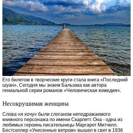
Его билетом в творческие круги стала книга «Последний
шуан». Сегодня мы знаем Бальзака как автора
гениальной серии романов «Человеческая комедия».
Несокрушимая женщина
Слова «я хочу» были слоганом неподражаемого
книжного персонажа по имени Скарлетт. Она - одна из
любимых героинь писательницы Маргарет Митчелл.
Бестселлер «Унесенные ветром» вышел в свет в 1936