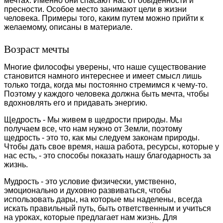
мечтах. Именно они спасают нас от обыденности и
пресности. Особое место занимают цели в жизни
человека. Примеры того, каким путем можно прийти к
желаемому, описаны в материале.
Возраст мечты
Многие философы уверены, что наше существование
становится намного интереснее и имеет смысл лишь
только тогда, когда мы постоянно стремимся к чему-то.
Поэтому у каждого человека должна быть мечта, чтобы
вдохновлять его и придавать энергию.
Щедрость - Мы живем в щедрости природы. Мы
получаем все, что нам нужно от Земли, поэтому
щедрость - это то, как мы следуем законам природы.
Чтобы дать свое время, наша работа, ресурсы, которые у
нас есть, - это способы показать нашу благодарность за
жизнь.
Мудрость - это условие физически, умственно,
эмоционально и духовно развиваться, чтобы
использовать дары, на которые мы наделены, всегда
искать правильный путь, быть ответственным и учиться
на уроках, которые предлагает нам жизнь. Для