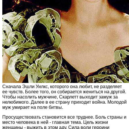
Сначала Эшли Уилкс, которого она любит, не разделяет
ее чувств. Более того, он собирается жениться на другой.
Чтобы насолить мужчине, Скарлетт выходит замуж за
нелюбимого. Далее в ее страну приходит война. Молодой
муж умирает на поле битвы.
Просуществовать становится все труднее. Боль страны и
место человека в ней - главная тема. Цель жизни
женщины - выжить в этом аду. Сила воли героини