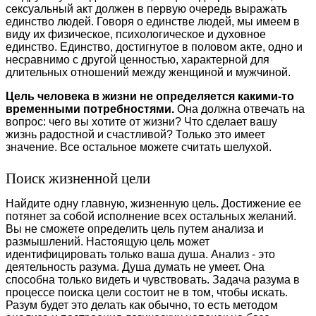
сексуальный акт должен в первую очередь выражать
единство людей. Говоря о единстве людей, мы имеем в
виду их физическое, психологическое и духовное
единство. Единство, достигнутое в половом акте, одно и
несравнимо с другой ценностью, характерной для
длительных отношений между женщиной и мужчиной.
Цель человека в жизни не определяется какими-то
временными потребностями.
Она должна отвечать на
вопрос: чего вы хотите от жизни? Что сделает вашу
жизнь радостной и счастливой? Только это имеет
значение. Все остальное можете считать шелухой.
Поиск жизненной цели
Найдите одну главную, жизненную цель
.
Достижение ее
потянет за собой исполнение всех остальных желаний.
Вы не сможете определить цель путем анализа и
размышлений. Настоящую цель может
идентифицировать только ваша душа. Анализ - это
деятельность разума. Душа думать не умеет. Она
способна только видеть и чувствовать. Задача разума в
процессе поиска цели состоит не в том, чтобы искать.
Разум будет это делать как обычно, то есть методом