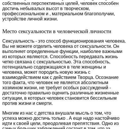
собственных перспективных целей, человек способен
достичь небывалых высот в творческом,
профессиональном и , материальном благополучии,
устройстве личной жизни.
Место сексуальности в человеческой личности
Сексуальность - это способ функционирования человека.
Вы не можете отделить человека от сексуальности. Он
выполняет определенные функции, наиболее важными
из которых являются. Способность передавать жизнь
четко связана с сексуальностью. Эта способность,
потенциально содержащаяся в теле женщины и
человека, может породить новую жизнь с
взаимодействием как с действием Творца. Осознание
того факта, что человек не является абсолютным
хозяином жизни, не требует особых рассуждений -
достаточно правильно оценить различные жизненные
ситуации, в которых человек становится бессильным
против жизни и смерти.
Многим из нас с детства внушали мысль о том, что
успеха можно достичь только . А еще надо настойчиво
идти к своей цели, преодолевая препятствия. Одно из
самых больших заблуждений состоит в том, что за