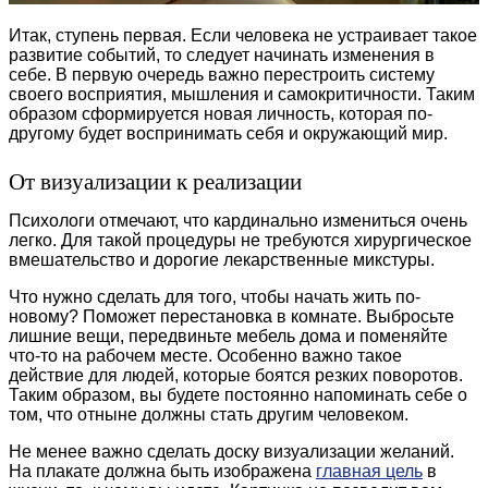
Итак, ступень первая. Если человека не устраивает такое
развитие событий, то следует начинать изменения в
себе. В первую очередь важно перестроить систему
своего восприятия, мышления и самокритичности. Таким
образом сформируется новая личность, которая по-
другому будет воспринимать себя и окружающий мир.
От визуализации к реализации
Психологи отмечают, что кардинально измениться очень
легко. Для такой процедуры не требуются хирургическое
вмешательство и дорогие лекарственные микстуры.
Что нужно сделать для того, чтобы начать жить по-
новому? Поможет перестановка в комнате. Выбросьте
лишние вещи, передвиньте мебель дома и поменяйте
что-то на рабочем месте. Особенно важно такое
действие для людей, которые боятся резких поворотов.
Таким образом, вы будете постоянно напоминать себе о
том, что отныне должны стать другим человеком.
Не менее важно сделать доску визуализации желаний.
На плакате должна быть изображена
главная цель
в