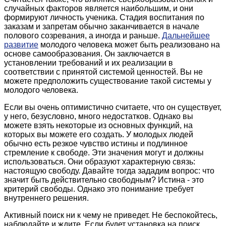
случайных факторов является наибольшим, и они
формируют личность ученика. Стадия воспитания по
заказам и запретам обычно заканчивается в начале
полового созревания, а иногда и раньше.
Дальнейшее
развитие
молодого человека может быть реализовано на
основе самообразования. Он заключается в
установлении требований и их реализации в
соответствии с принятой системой ценностей. Вы не
можете предположить существование такой системы у
молодого человека.
Если вы очень оптимистично считаете, что он существует,
у него, безусловно, много недостатков. Однако вы
можете взять некоторые из основных функций, на
которых вы можете его создать. У молодых людей
обычно есть резкое чувство истины и подлинное
стремление к свободе. Эти значения могут и должны
использоваться. Они образуют характерную связь:
настоящую свободу. Давайте тогда зададим вопрос: что
значит быть действительно свободным? Истина - это
критерий свободы. Однако это понимание требует
внутреннего решения.
Активный поиск ни к чему не приведет. Не беспокойтесь,
наблюдайте и ждите. Если будет установка на поиск,