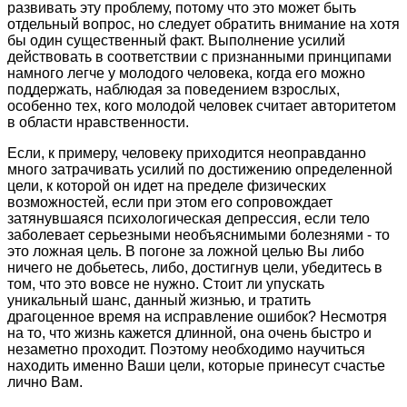
развивать эту проблему, потому что это может быть
отдельный вопрос, но следует обратить внимание на хотя
бы один существенный факт. Выполнение усилий
действовать в соответствии с признанными принципами
намного легче у молодого человека, когда его можно
поддержать, наблюдая за поведением взрослых,
особенно тех, кого молодой человек считает авторитетом
в области нравственности.
Если, к примеру, человеку приходится неоправданно
много затрачивать усилий по достижению определенной
цели, к которой он идет на пределе физических
возможностей, если при этом его сопровождает
затянувшаяся психологическая депрессия, если тело
заболевает серьезными необъяснимыми болезнями - то
это ложная цель. В погоне за ложной целью Вы либо
ничего не добьетесь, либо, достигнув цели, убедитесь в
том, что это вовсе не нужно. Стоит ли упускать
уникальный шанс, данный жизнью, и тратить
драгоценное время на исправление ошибок? Несмотря
на то, что жизнь кажется длинной, она очень быстро и
незаметно проходит. Поэтому необходимо научиться
находить именно Ваши цели, которые принесут счастье
лично Вам.