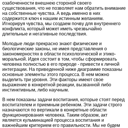
озабоченности внешнею стороной своего
существования, что не позволяет нам обратить внимание
на собственные чувства. А ведь именно в них
содержится ключ к нашим истинным желаниям.
Игнорируя чувства, мы создаем почву для внутреннего
конфликта, который может иметь чрезвычайно
длительные и негативные последствия.
Молодые люди прекрасно знают физические и
биологические законы, не имея представления о
закономерностях в области психологической и этико-
моральной. Идея состоит в том, чтобы сформировать
человека полностью в его природе - привести к личной
интеграции. На приведенной ниже диаграмме показаны
основные элементы этого процесса. В нем можно
выделить три уровня. Эти факторы имеют свое
выражение в конкретной реакции, вызванной либо
инстинктивным, либо научным.
В нем показаны задачи воспитания, которые стоят перед
воспитателем и приемным ребенком. Эти задачи строго
назначаются по вертикали в конкретные области
функционирования человека. Таким образом, акт
является кульминацией процесса воспитания и
важнейшим критерием его правильности. Мы не будем