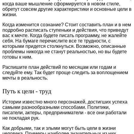
когда ваше мышление сформируется в новом стиле,
обретут совсем другие характеристики и основные цели в
жизни.
Когда изменится сознание? Стоит составить план и в нем
подробно расписать ступеньки и действия, что приведут
вас к мечте. Когда будете писать программу, не жалейте
себя. На бумаге перечислите все те трудности, с
которыми придется столкнуться. Возможно, описанные
проблемы никогда не станут реальностью, но вы будете
готовы к ним.
Распишите план действий по месяцам или годам и
следуйте ему. Так будет проще следить за воплощением
мечты в реальность.
Путь к цели - труд
Истории известно много персонажей, достигших успеха
самыми разнообразными способами. Политики,
писатели, актеры, предприниматели - все они работали
не покладая рук.
Как добрыми, так и злыми могут быть цели в жизни
человека. Примеры наиболее значительных из них