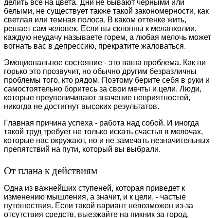
делить все на цвета. Дни не бывают черными или
белыми, не существует также такой закономерности, как
светлая или темная полоса. В каком оттенке жить,
решает сам человек. Если вы склонны к меланхолии,
каждую неудачу называете горем, а любая мелочь может
вогнать вас в депрессию, прекратите жаловаться.
Эмоциональное состояние - это ваша проблема. Как ни
горько это прозвучит, но обычно другим безразличны
проблемы того, кто рядом. Поэтому берите себя в руки и
самостоятельно боритесь за свои мечты и цели. Люди,
которые преувеличивают значение неприятностей,
никогда не достигнут высоких результатов.
Главная причина успеха - работа над собой. И иногда
такой труд требует не только искать счастья в мелочах,
которые нас окружают, но и не замечать незначительных
препятствий на пути, который вы выбрали.
От плана к действиям
Одна из важнейших ступеней, которая приведет к
изменению мышления, а значит, и к цели, - частые
путешествия. Если такой вариант невозможен из-за
отсутствия средств, выезжайте на пикник за город.