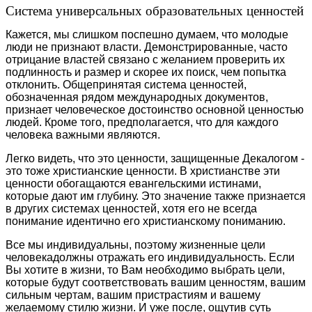
Система универсальных образовательных ценностей
Кажется, мы слишком поспешно думаем, что молодые
люди не признают власти. Демонстрированные, часто
отрицание властей связано с желанием проверить их
подлинность и размер и скорее их поиск, чем попытка
отклонить. Общепринятая система ценностей,
обозначенная рядом международных документов,
признает человеческое достоинство основной ценностью
людей. Кроме того, предполагается, что для каждого
человека важными являются.
Легко видеть, что это ценности, защищенные Декалогом -
это тоже христианские ценности. В христианстве эти
ценности обогащаются евангельскими истинами,
которые дают им глубину. Это значение также признается
в других системах ценностей, хотя его не всегда
понимание идентично его христианскому пониманию.
Все мы индивидуальны, поэтому жизненные цели
человекадолжны отражать его индивидуальность. Если
Вы хотите в жизни, то Вам необходимо выбрать цели,
которые будут соответствовать вашим ценностям, вашим
сильным чертам, вашим пристрастиям и вашему
желаемому стилю жизни. И уже после, ощутив суть