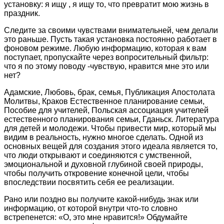
установку: я ищу , я ищу то, что превратит мою жизнь в
праздник.
Следите за своими чувствами внимательней, чем делали
это раньше. Пусть такая установка постоянно работает в
фоновом режиме. Любую информацию, которая к вам
поступает, пропускайте через вопросительный фильтр:
что я по этому поводу -чувствую, нравится мне это или
нет?
Адамские, Любовь, брак, семья, Публикация Апостолата
Молитвы, Краков Естественное планирование семьи,
Пособие для учителей, Польская ассоциация учителей
естественного планирования семьи, Гданьск. Литература
для детей и молодежи. Чтобы привести мир, который мы
видим в реальность, нужно многое сделать. Одной из
основных вещей для создания этого идеала является то,
что люди открывают и соединяются с умственной,
эмоциональной и духовной глубиной своей природы,
чтобы получить откровение конечной цели, чтобы
впоследствии посвятить себя ее реализации.
Рано или поздно вы получите какой-нибудь знак или
информацию, от которой внутри что-то словно
встрепенется: «О, это мне нравится!» Обдумайте