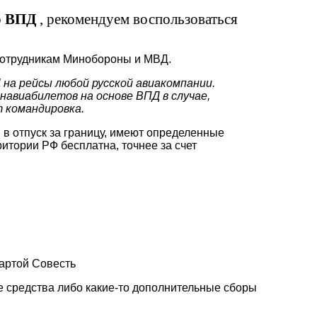
по ВПД
, рекомендуем воспользоваться
сотрудникам Минобороны и МВД.
а рейсы любой русской авиакомпании.
навиабилетов на основе ВПД в случае,
т командировка.
 отпуск за границу, имеют определенные
ритории РФ бесплатна, точнее за счет
картой Совесть
 средства либо какие-то дополнительные сборы