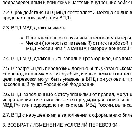
подразделениями и воинскими частями внутренних войск
2.2. Срок действия ВПД МВД составляет 3 месяца со дня 
пределах срока действия ВПД).
2.3. ВПД МВД должны иметь:
Проставленные от руки или штемпелем литеры 
Четкий (полностью читаемый) оттиск гербовой
МВД России или 4-значным номером воинской ч
2.4. ВПД МВД должен быть заполнен разборчиво, без пома
2.5. В графе «Цель перевозки» должно быть указано «кома
«перевод к новому месту службы», и иные цели в соответ
цели перевозки могут быть указаны в ВПД при условии, ч
населенный пункт Российской Федерации.
2.6. ВПД, заполненные с отступлениями от правил, могут
исправлений отчетливо читается предыдущая запись и и
МВД РФ или подразделения системы МВД России, выпис
2.7. ВПД с нарушениями в заполнении к оформлению биле
3. ВОЗВРАТ / ИЗМЕНЕНИЕ УСЛОВИЙ ПЕРЕВОЗКИ.