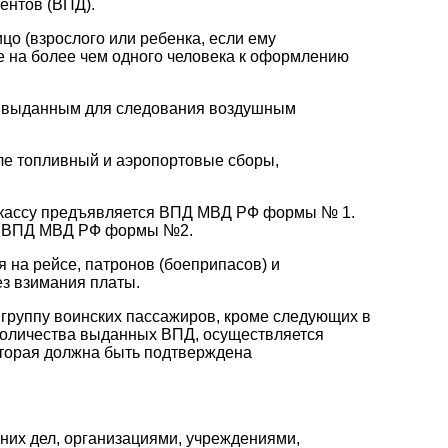
ентов (ВПД).
о (взрослого или ребенка, если ему
е на более чем одного человека к оформлению
, выданным для следования воздушным
сле топливный и аэропортовые сборы,
в кассу предъявляется ВПД МВД РФ формы № 1.
о ВПД МВД РФ формы №2.
 на рейсе, патронов (боеприпасов) и
ез взимания платы.
 группу воинских пассажиров, кроме следующих в
т количества выданных ВПД, осуществляется
оторая должна быть подтверждена
них дел, организациями, учреждениями,