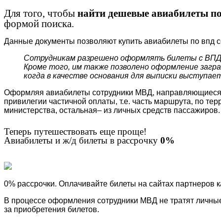
Для того, чтобы
найти дешевые авиабилеты 
формой поиска.
Данные документы позволяют купить авиабилеты по впд 
Сотрудникам разрешено оформлять билеты с ВПД н
Кроме того, им также позволено оформление загра
когда в качестве основания для выписки выступае
Оформляя авиабилеты сотрудники МВД, направляющиеся в
привилегии частичной оплаты, т.е. часть маршрута, по тер
министерства, остальная– из личных средств пассажиров.
Теперь путешествовать еще проще!
Авиабилеты и ж/д билеты в рассрочку
0%
0% рассрочки. Оплачивайте билеты на сайтах партнеров 
В процессе оформления сотрудники МВД не тратят личные
за приобретения билетов.