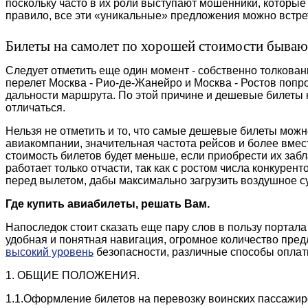
поскольку часто в их роли выступают мошенники, которые
правило, все эти «уникальные» предложения можно встрет
Билеты на самолет по хорошей стоимости бывают
Следует отметить еще один момент - собственно толкован
перелет Москва - Рио-де-Жанейро и Москва - Ростов попро
дальности маршрута. По этой причине и дешевые билеты 
отличаться.
Нельзя не отметить и то, что самые дешевые билеты можн
авиакомпании, значительная частота рейсов и более вмес
стоимость билетов будет меньше, если приобрести их заб
работает только отчасти, так как с ростом числа конкуре
перед вылетом, дабы максимально загрузить воздушное с
Где купить авиабилеты, решать Вам.
Напоследок стоит сказать еще пару слов в пользу портал
удобная и понятная навигация, огромное количество пред
высокий уровень
безопасности, различные способы оплат
1. ОБЩИЕ ПОЛОЖЕНИЯ.
1.1.Оформление билетов на перевозку воинских пассажир