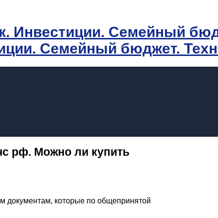
иции. Семейный бюджет. Тех
чс рф. Можно ли купить
м документам, которые по общепринятой