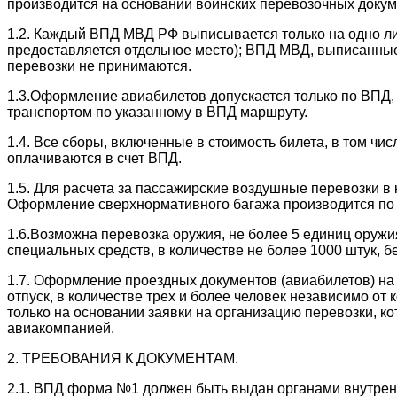
производится на основании воинских перевозочных докум
1.2. Каждый ВПД МВД РФ выписывается только на одно лиц
предоставляется отдельное место); ВПД МВД, выписанны
перевозки не принимаются.
1.3.Оформление авиабилетов допускается только по ВПД
транспортом по указанному в ВПД маршруту.
1.4. Все сборы, включенные в стоимость билета, в том чи
оплачиваются в счет ВПД.
1.5. Для расчета за пассажирские воздушные перевозки 
Оформление сверхнормативного багажа производится п
1.6.Возможна перевозка оружия, не более 5 единиц оружия
специальных средств, в количестве не более 1000 штук, б
1.7. Оформление проездных документов (авиабилетов) на
отпуск, в количестве трех и более человек независимо о
только на основании заявки на организацию перевозки, к
авиакомпанией.
2. ТРЕБОВАНИЯ К ДОКУМЕНТАМ.
2.1. ВПД форма №1 должен быть выдан органами внутрен